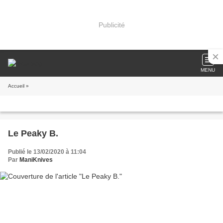
Publicité
MENU
Accueil
»
Le Peaky B.
Publié le 13/02/2020 à 11:04
Par
ManiKnives