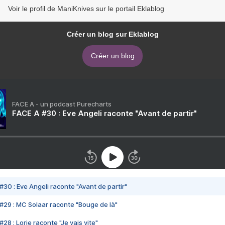
Voir le profil de ManiKnives sur le portail Eklablog
Créer un blog sur Eklablog
Créer un blog
FACE A - un podcast Purecharts
FACE A #30 : Eve Angeli raconte "Avant de partir"
#30 : Eve Angeli raconte "Avant de partir"
#29 : MC Solaar raconte "Bouge de là"
28 : Lorie raconte "Je vais vite"