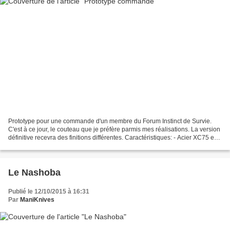
Prototype pour une commande d'un membre du Forum Instinct de Survie.
C'est à ce jour, le couteau que je préfère parmis mes réalisations. La version
définitive recevra des finitions différentes. Caractéristiques: - Acier XC75 en
4 mm d'épaisseur - Longueur...
Le Nashoba
Publié le 12/10/2015 à 16:31
Par
ManiKnives