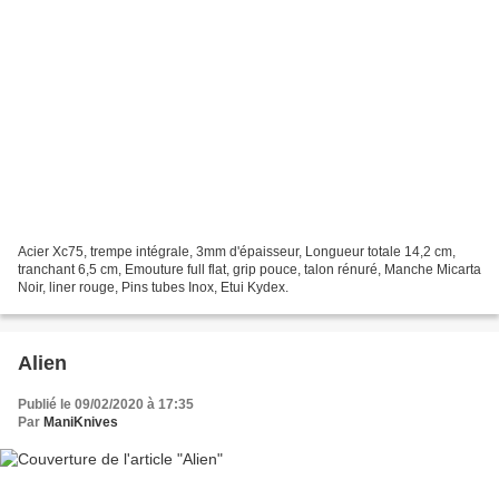
Acier Xc75, trempe intégrale, 3mm d'épaisseur, Longueur totale 14,2 cm,
tranchant 6,5 cm, Emouture full flat, grip pouce, talon rénuré, Manche Micarta
Noir, liner rouge, Pins tubes Inox, Etui Kydex.
Alien
Publié le 09/02/2020 à 17:35
Par
ManiKnives