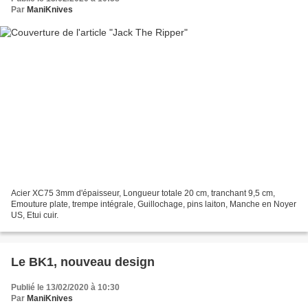
Par
ManiKnives
Acier XC75 3mm d'épaisseur, Longueur totale 20 cm, tranchant 9,5 cm,
Emouture plate, trempe intégrale, Guillochage, pins laiton, Manche en Noyer
US, Etui cuir.
Le BK1, nouveau design
Publié le 13/02/2020 à 10:30
Par
ManiKnives