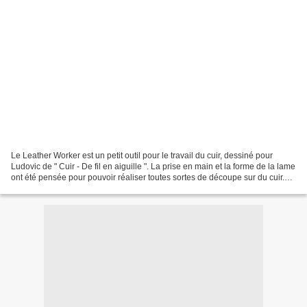
Le Leather Worker est un petit outil pour le travail du cuir, dessiné pour
Ludovic de " Cuir - De fil en aiguille ". La prise en main et la forme de la lame
ont été pensée pour pouvoir réaliser toutes sortes de découpe sur du cuir.
Caractéristiques :...