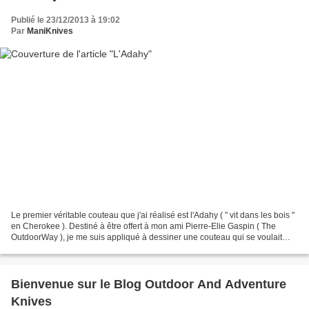
Publié le 23/12/2013 à 19:02
Par
ManiKnives
Le premier véritable couteau que j'ai réalisé est l'Adahy ( " vit dans les bois "
en Cherokee ). Destiné à être offert à mon ami Pierre-Elie Gaspin ( The
OutdoorWay ), je me suis appliqué à dessiner une couteau qui se voulait
utile et robuste. Caractéristiques...
Bienvenue sur le Blog Outdoor And Adventure
Knives