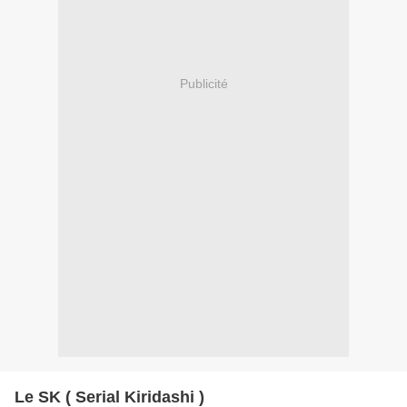
Publicité
Le SK ( Serial Kiridashi )