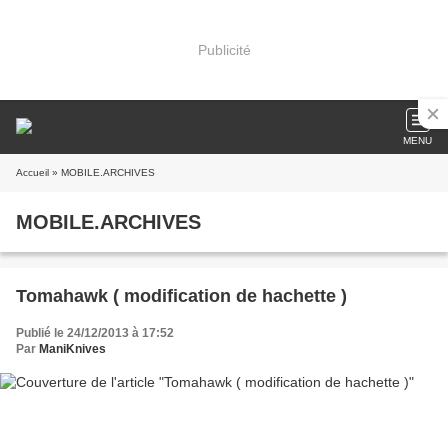
Publicité
MENU
Accueil
» MOBILE.ARCHIVES
MOBILE.ARCHIVES
Tomahawk ( modification de hachette )
Publié le 24/12/2013 à 17:52
Par
ManiKnives