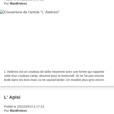
Par
ManiKnives
L' Astérios est un couteau de taille moyenne avec une forme qui rappelle
celle d'un couteau camp, dessiné pour le bushcraft. Je ne l'ai pas encore
testé dans les bois mais ca ne saurait tarder. Un modèle plus gros est en
cour de réalisation. Caractéristiques:...
L' Apisi
Publié le 24/12/2013 à 17:12
Par
ManiKnives