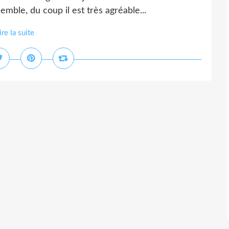
emble, du coup il est très agréable...
ire la suite