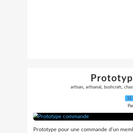
Prototy
,
,
,
artisan
artisanal
bushcraft
chas
12.
Pa
Prototype pour une commande d'un membre 