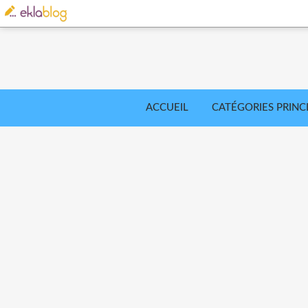
ACCUEIL
CATÉGORIES PRINC