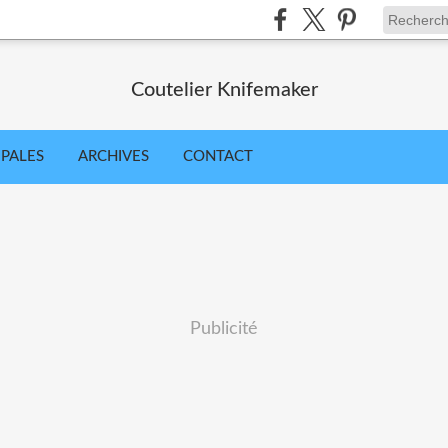
Coutelier Knifemaker
IPALES
ARCHIVES
CONTACT
Publicité