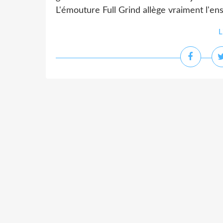
L'émouture Full Grind allège vraiment l'ens
L